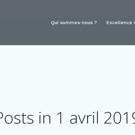
Qui sommes-nous ?
Excellence 
Posts in 1 avril 201