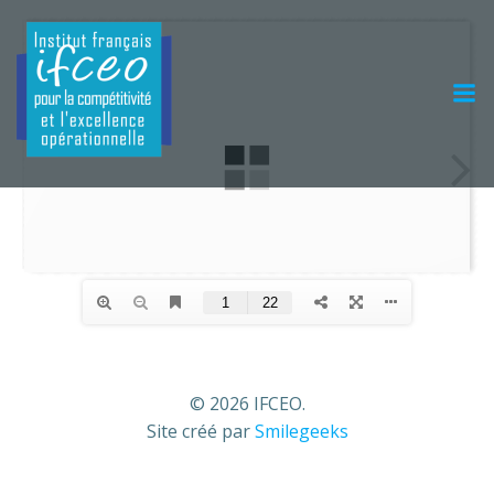
Aller
au
contenu
© 2026 IFCEO.
Site créé par
Smilegeeks